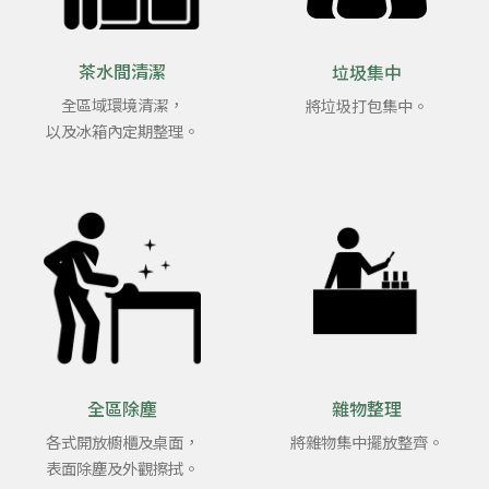
茶水間清潔
垃圾集中
全區域環境清潔，
將垃圾打包集中。
以及冰箱內定期整理。
全區除塵
雜物整理
各式開放櫥櫃及桌面，
將雜物集中擺放整齊。
表面除塵及外觀擦拭。