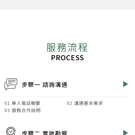
服務流程
PROCESS
步驟一 諮詢溝通
專人電話聯繫
溝通基本需求
01
02
服務合作說明
03
步驟二 實地勘察