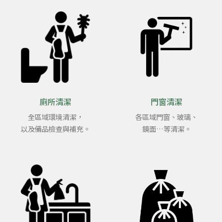
廁所清潔
門窗清潔
全區域環境清潔，
各區域門窗、玻璃、
以及備品檢查與補充。
鏡面…等清潔。